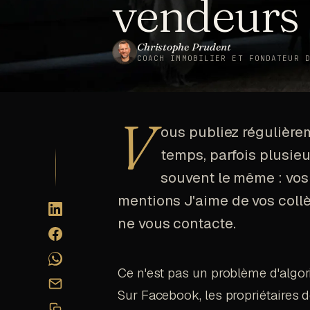
vendeurs
Christophe Prudent
COACH IMMOBILIER ET FONDATEUR 
V
ous publiez régulière
temps, parfois plusieu
souvent le même : vos
mentions J'aime de vos collè
ne vous contacte.
Ce n'est pas un problème d'algor
Sur Facebook, les propriétaires de