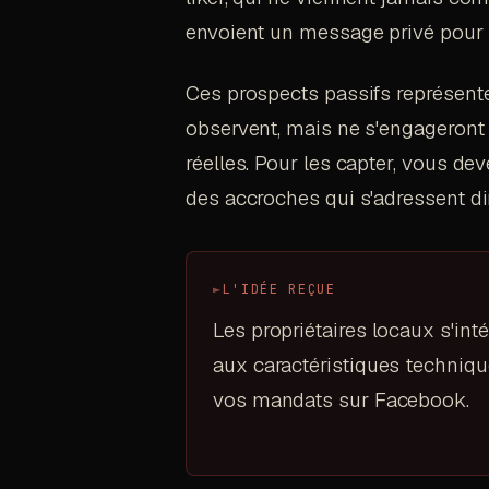
envoient un message privé pour v
Ces prospects passifs représenten
observent, mais ne s'engageront
réelles. Pour les capter, vous de
des accroches qui s'adressent dir
►
L'IDÉE REÇUE
Les propriétaires locaux s'int
aux caractéristiques techniq
vos mandats sur Facebook.