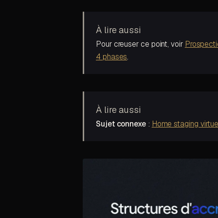
À lire aussi
Pour creuser ce point, voir
Prospecti
4 phases
.
À lire aussi
Sujet connexe
:
Home staging virtue