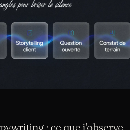
opywriting : ce que j'observe