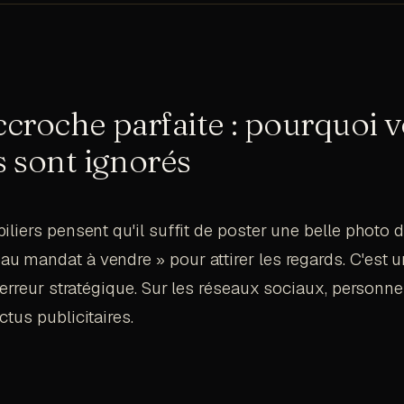
accroche parfaite : pourquoi 
 sont ignorés
liers pensent qu'il suffit de poster une belle photo 
 mandat à vendre » pour attirer les regards. C'est u
 erreur stratégique. Sur les réseaux sociaux, personne
tus publicitaires.