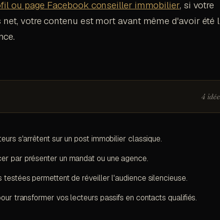
ofil ou page Facebook conseiller immobilier
, si votre
 net, votre contenu est mort avant même d'avoir été l
nce.
4 idée
eurs s'arrêtent sur un post immobilier classique.
er par présenter un mandat ou une agence.
 testées permettent de réveiller l'audience silencieuse.
pour transformer vos lecteurs passifs en contacts qualifiés.