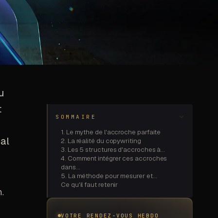
u
t
SOMMAIRE
1. Le mythe de l'accroche parfaite
al
2. La réalité du copywriting
3. Les 5 structures d'accroches à…
4. Comment intégrer ces accroches
dans…
5. La méthode pour mesurer et…
Ce qu'il faut retenir
.
VOTRE RENDEZ-VOUS HEBDO