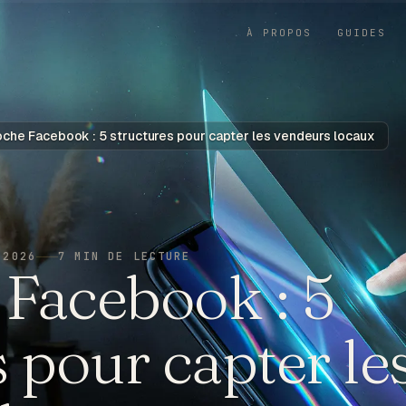
À PROPOS
GUIDES
che Facebook : 5 structures pour capter les vendeurs locaux
 2026
7
MIN DE LECTURE
Facebook : 5
 pour capter le