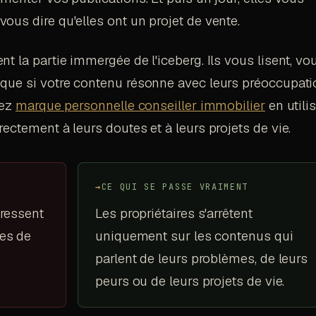
ous dire qu'elles ont un projet de vente.
t la partie immergée de l'iceberg. Ils vous lisent, vo
 que si votre contenu résonne avec leurs préoccupat
vez
marque personnelle conseiller immobilier
en utili
ectement à leurs doutes et à leurs projets de vie.
→
CE QUI SE PASSE VRAIMENT
éressent
Les propriétaires s'arrêtent
ues de
uniquement sur les contenus qui
parlent de leurs problèmes, de leurs
peurs ou de leurs projets de vie.