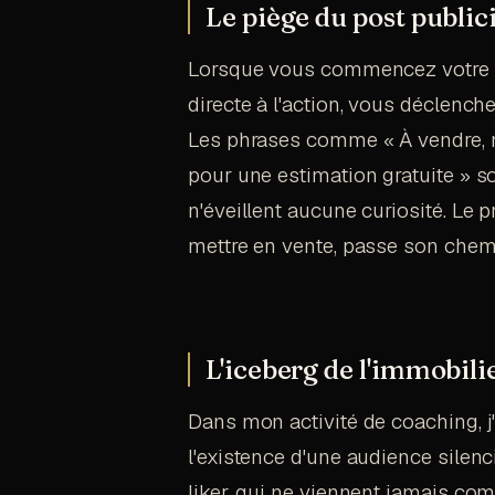
Le piège du post public
Lorsque vous commencez votre pu
directe à l'action, vous déclench
Les phrases comme « À vendre, 
pour une estimation gratuite » so
n'éveillent aucune curiosité. Le p
mettre en vente, passe son chem
L'iceberg de l'immobilie
Dans mon activité de coaching,
l'existence d'une audience silen
liker, qui ne viennent jamais com