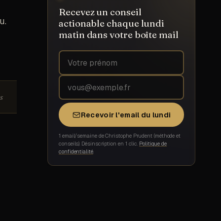
Recevez un conseil
u.
actionable chaque lundi
matin dans votre boîte mail
Prénom
Adresse email
s
Recevoir l'email du lundi
1 email/semaine de Christophe Prudent (méthode et
conseils). Désinscription en 1 clic.
Politique de
confidentialité