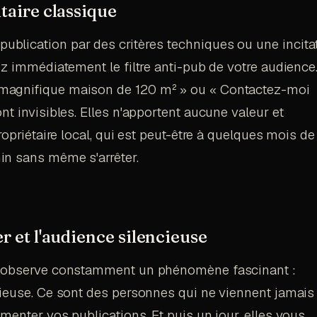
itaire classique
blication par des critères techniques ou une incita
ez immédiatement le filtre anti-pub de votre audience
magnifique maison de 120 m² » ou « Contactez-moi
nt invisibles. Elles n'apportent aucune valeur et
ropriétaire local, qui est peut-être à quelques mois de
in sans même s'arrêter.
r et l'audience silencieuse
 j'observe constamment un phénomène fascinant :
cieuse. Ce sont des personnes qui ne viennent jamais
menter vos publications. Et puis un jour, elles vous