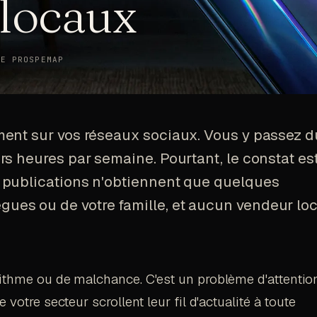
 locaux
DE PROSPEMAP
ment sur vos réseaux sociaux. Vous y passez d
rs heures par semaine. Pourtant, le constat es
 publications n'obtiennent que quelques
gues ou de votre famille, et aucun vendeur loc
ithme ou de malchance. C'est un problème d'attention
 votre secteur scrollent leur fil d'actualité à toute