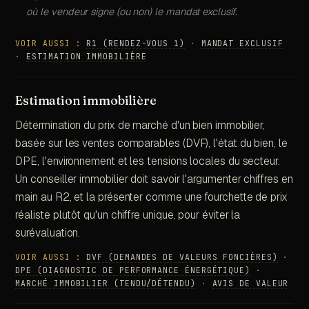
où le vendeur signe (ou non) le mandat exclusif.
VOIR AUSSI :
R1 (RENDEZ-VOUS 1)
·
MANDAT EXCLUSIF
·
ESTIMATION IMMOBILIÈRE
Estimation immobilière
Détermination du prix de marché d'un bien immobilier,
basée sur les ventes comparables (DVF), l'état du bien, le
DPE, l'environnement et les tensions locales du secteur.
Un conseiller immobilier doit savoir l'argumenter chiffres en
main au R2, et la présenter comme une fourchette de prix
réaliste plutôt qu'un chiffre unique, pour éviter la
surévaluation.
VOIR AUSSI :
DVF (DEMANDES DE VALEURS FONCIÈRES)
·
DPE (DIAGNOSTIC DE PERFORMANCE ÉNERGÉTIQUE)
·
MARCHÉ IMMOBILIER (TENDU/DÉTENDU)
·
AVIS DE VALEUR