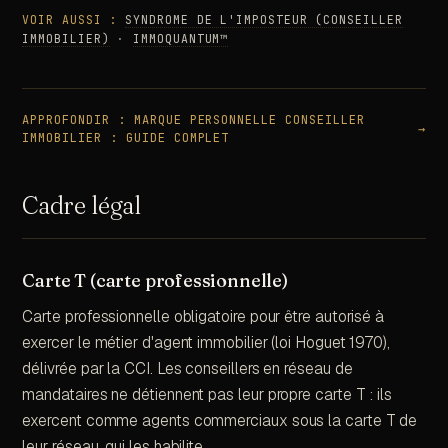
VOIR AUSSI :
SYNDROME DE L'IMPOSTEUR (CONSEILLER
IMMOBILIER)
·
IMMOQUANTUM™
APPROFONDIR :
MARQUE PERSONNELLE CONSEILLER
→
IMMOBILIER : GUIDE COMPLET
Cadre légal
Carte T (carte professionnelle)
Carte professionnelle obligatoire pour être autorisé à
exercer le métier d'agent immobilier (loi Hoguet 1970),
délivrée par la CCI. Les conseillers en réseau de
mandataires ne détiennent pas leur propre carte T : ils
exercent comme agents commerciaux sous la carte T de
leur réseau, qui les habilite.