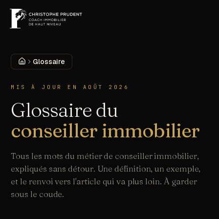
MENU
DÉCOUVRIR
Accueil
Glossaire
MIS À JOUR EN
AOÛT 2026
Glossaire du
conseiller immobilier
Tous les mots du métier de conseiller immobilier,
expliqués sans détour. Une définition, un exemple,
et le renvoi vers l'article qui va plus loin. À garder
sous le coude.