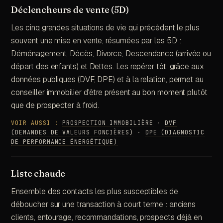
Déclencheurs de vente (5D)
Les cinq grandes situations de vie qui précèdent le plus
souvent une mise en vente, résumées par les 5D :
Déménagement, Décès, Divorce, Descendance (arrivée ou
départ des enfants) et Dettes. Les repérer tôt, grâce aux
données publiques (DVF, DPE) et à la relation, permet au
conseiller immobilier d'être présent au bon moment plutôt
que de prospecter à froid.
VOIR AUSSI :
PROSPECTION IMMOBILIÈRE
·
DVF
(DEMANDES DE VALEURS FONCIÈRES)
·
DPE (DIAGNOSTIC
DE PERFORMANCE ÉNERGÉTIQUE)
Liste chaude
Ensemble des contacts les plus susceptibles de
déboucher sur une transaction à court terme : anciens
clients, entourage, recommandations, prospects déjà en