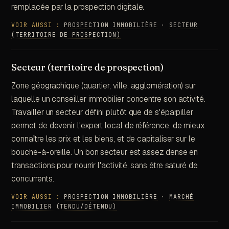
remplacée par la prospection digitale.
VOIR AUSSI :
PROSPECTION IMMOBILIÈRE
·
SECTEUR
(TERRITOIRE DE PROSPECTION)
Secteur (territoire de prospection)
Zone géographique (quartier, ville, agglomération) sur
laquelle un conseiller immobilier concentre son activité.
Travailler un secteur défini plutôt que de s'éparpiller
permet de devenir l'expert local de référence, de mieux
connaître les prix et les biens, et de capitaliser sur le
bouche-à-oreille. Un bon secteur est assez dense en
transactions pour nourrir l'activité, sans être saturé de
concurrents.
VOIR AUSSI :
PROSPECTION IMMOBILIÈRE
·
MARCHÉ
IMMOBILIER (TENDU/DÉTENDU)