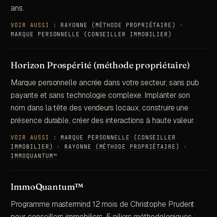
ans.
VOIR AUSSI :
RAYONNE (MÉTHODE PROPRIÉTAIRE)
·
MARQUE PERSONNELLE (CONSEILLER IMMOBILIER)
Horizon Prospérité (méthode propriétaire)
Marque personnelle ancrée dans votre secteur, sans pub
payante et sans technologie complexe. Implanter son
nom dans la tête des vendeurs locaux, construire une
présence durable, créer des interactions à haute valeur.
VOIR AUSSI :
MARQUE PERSONNELLE (CONSEILLER
IMMOBILIER)
·
RAYONNE (MÉTHODE PROPRIÉTAIRE)
·
IMMOQUANTUM™
ImmoQuantum™
Programme mastermind 12 mois de Christophe Prudent
pour conseillers immobiliers. 5 piliers méthodologiques :