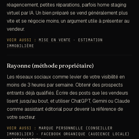
réagencement, petites réparations, parfois home staging
virtuel par IA. Un bien préparé se vend généralement plus
vite et se négocie moins, un argument utile à présenter au
vendeur.
VOIR AUSSI :
MISE EN VENTE
·
ESTIMATION
IMMOBILIÈRE
Rayonne (méthode propriétaire)
Les réseaux sociaux comme levier de votre visibilité en
moins de 3 heures par semaine. Obtenir des prospects
entrants déjà qualifiés. Écrire des posts que les vendeurs
lisent jusqu'au bout, et utiliser ChatGPT, Gemini ou Claude
comme assistant éditorial pour devenir la référence de
votre secteur.
VOIR AUSSI :
MARQUE PERSONNELLE (CONSEILLER
IMMOBILIER)
·
FACEBOOK ORGANIQUE (AUDIENCE LOCALE)