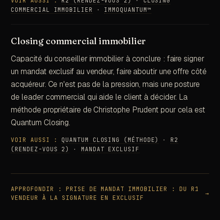
VOIR AUSSI :
R2 (RENDEZ-VOUS 2)
·
CLOSING
COMMERCIAL IMMOBILIER
·
IMMOQUANTUM™
Closing commercial immobilier
Capacité du conseiller immobilier à conclure : faire signer
un mandat exclusif au vendeur, faire aboutir une offre côté
acquéreur. Ce n'est pas de la pression, mais une posture
de leader commercial qui aide le client à décider. La
méthode propriétaire de Christophe Prudent pour cela est
Quantum Closing.
VOIR AUSSI :
QUANTUM CLOSING (MÉTHODE)
·
R2
(RENDEZ-VOUS 2)
·
MANDAT EXCLUSIF
APPROFONDIR :
PRISE DE MANDAT IMMOBILIER : DU R1
→
VENDEUR À LA SIGNATURE EN EXCLUSIF