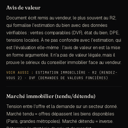
Avis de valeur
Document écrit remis au vendeur, le plus souvent au R2,
qui formalise l'estimation du bien avec des données
vérifiables : ventes comparables (DVF), état du bien, DPE,
tensions locales. À ne pas confondre avec l'estimation, qui
est l'évaluation elle-même : l'avis de valeur en est la mise
en forme argumentée. Il n'a pas de valeur légale, mais il
prouve le sérieux du conseiller immobilier face au vendeur.
VOIR AUSSI :
ESTIMATION IMMOBILIÈRE
·
R2 (RENDEZ-
VOUS 2)
·
DVF (DEMANDES DE VALEURS FONCIÈRES)
Marché immobilier (tendu/détendu)
Tension entre l'offre et la demande sur un secteur donné.
Marché tendu = offres dépassent les biens disponibles
(Paris, grandes métropoles). Marché détendu = inverse.