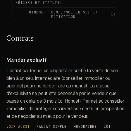
MÉTIERS ET STATUTS
5
MINDSET, CONFIANCE EN SOI ET
13
MOTIVATION
Contrats
Mandat exclusif
Contrat par lequel un propriétaire confie la vente de son
bien à un seul intermédiaire (conseiller immobilier ou
agence) pour une durée fixée au mandat. La clause
d'exclusivité ne peut être dénoncée par le vendeur que
passé un délai de 3 mois (loi Hoguet). Permet au conseiller
immobilier de protéger ses investissements en prospection
et de négocier au mieux pour le vendeur.
VOIR AUSSI :
MANDAT SIMPLE
·
HONORAIRES
·
LOI