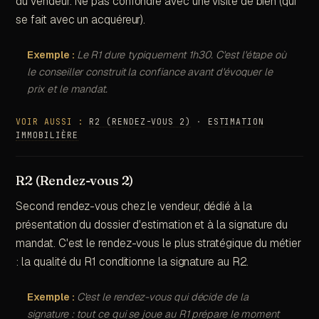
du vendeur. Ne pas confondre avec une visite de bien (qui
se fait avec un acquéreur).
Exemple :
Le R1 dure typiquement 1h30. C'est l'étape où
le conseiller construit la confiance avant d'évoquer le
prix et le mandat.
VOIR AUSSI :
R2 (RENDEZ-VOUS 2)
·
ESTIMATION
IMMOBILIÈRE
R2 (Rendez-vous 2)
Second rendez-vous chez le vendeur, dédié à la
présentation du dossier d'estimation et à la signature du
mandat. C'est le rendez-vous le plus stratégique du métier
: la qualité du R1 conditionne la signature au R2.
Exemple :
C'est le rendez-vous qui décide de la
signature : tout ce qui se joue au R1 prépare le moment