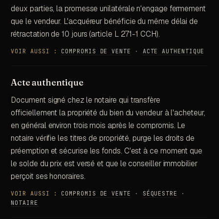
deux parties, la promesse unilatérale n'engage fermement
que le vendeur. L'acquéreur bénéficie du même délai de
rétractation de 10 jours (article L 271-1 CCH).
VOIR AUSSI :
COMPROMIS DE VENTE
·
ACTE AUTHENTIQUE
Acte authentique
Document signé chez le notaire qui transfère
officiellement la propriété du bien du vendeur à l'acheteur,
en général environ trois mois après le compromis. Le
notaire vérifie les titres de propriété, purge les droits de
préemption et sécurise les fonds. C'est à ce moment que
le solde du prix est versé et que le conseiller immobilier
perçoit ses honoraires.
VOIR AUSSI :
COMPROMIS DE VENTE
·
SÉQUESTRE
·
NOTAIRE