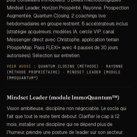
Mindset Leader, Horizon Prospérité, Rayonne, Prospection
Augmentée, Quantum Closing. 2 coachings live
hebdomadaires en groupe restreint, 6 accélérateurs inclus
(stratégie acquéreurs, modèles IA, cercle VIP, canal
Messenger direct avec Christophe, application terrain
ProspeMap, Pass FLEXI+ avec 4 pauses de 30 jours
autorisées). Sélection sur entretien.
VOIR AUSSI :
QUANTUM CLOSING (MÉTHODE)
·
RAYONNE
(MÉTHODE PROPRIÉTAIRE)
·
MINDSET LEADER (MODULE
IMMOQUANTUM™)
Mindset Leader (module ImmoQuantum™)
Vision ambitieuse, discipline non négociable. Le socle qui
fait que tout le reste tient debout. Clarifier le cap à 12
mois, installer une discipline qui ne dépend plus de
l'humeur, prendre une posture de leader sur son secteur.