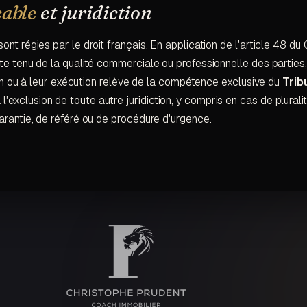
cable
et juridiction
nt régies par le droit français. En application de l'article 48 du
e tenu de la qualité commerciale ou professionnelle des parties, 
tion ou à leur exécution relève de la compétence exclusive du
Trib
à l'exclusion de toute autre juridiction, y compris en cas de plurali
arantie, de référé ou de procédure d'urgence.