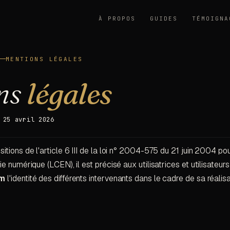
À PROPOS
GUIDES
TÉMOIGNA
MENTIONS LÉGALES
ns
légales
 25 avril 2026
ions de l'article 6 III de la loi n° 2004-575 du 21 juin 2004 pou
 numérique (LCEN), il est précisé aux utilisatrices et utilisateurs
om
l'identité des différents intervenants dans le cadre de sa réalisa