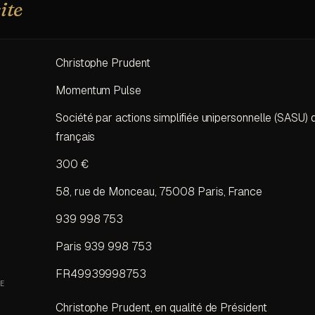
site
Christophe Prudent
Momentum Pulse
Société par actions simplifiée unipersonnelle (SASU) d
français
300 €
58, rue de Monceau, 75008 Paris, France
939 998 753
Paris 939 998 753
FR49939998753
E
Christophe Prudent, en qualité de Président