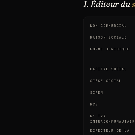
1. Éditeur du
NOM COMMERCIAL
RAISON SOCIALE
FORME JURIDIQUE
CAPITAL SOCIAL
SIÈGE SOCIAL
SIREN
RCS
N° TVA
INTRACOMMUNAUTAIR
DIRECTEUR DE LA