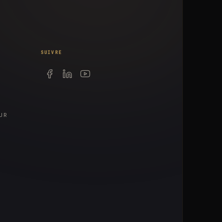
SUIVRE
UR