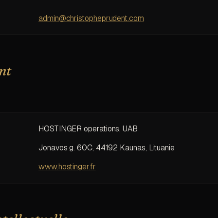
admin@christopheprudent.com
nt
HOSTINGER operations, UAB
Jonavos g. 60C, 44192 Kaunas, Lituanie
www.hostinger.fr