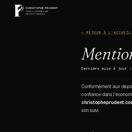
← RETOUR À L'ACCUEIL
Mentio
Dernière mise à jour :
Conformément aux disposit
confiance dans l'économie
christopheprudent.c
son suivi.