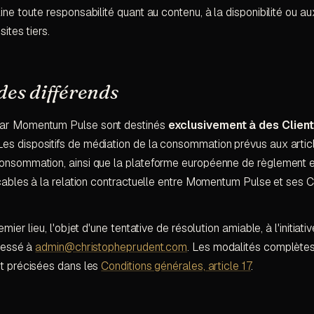
ine toute responsabilité quant au contenu, à la disponibilité ou au
sites tiers.
des différends
par Momentum Pulse sont destinés
exclusivement à des Clien
 Les dispositifs de médiation de la consommation prévus aux articl
consommation, ainsi que la plateforme européenne de règlement e
icables à la relation contractuelle entre Momentum Pulse et ses C
mier lieu, l'objet d'une tentative de résolution amiable, à l'initiati
dressé à
admin@christopheprudent.com
. Les modalités complète
nt précisées dans les
Conditions générales, article 17
.