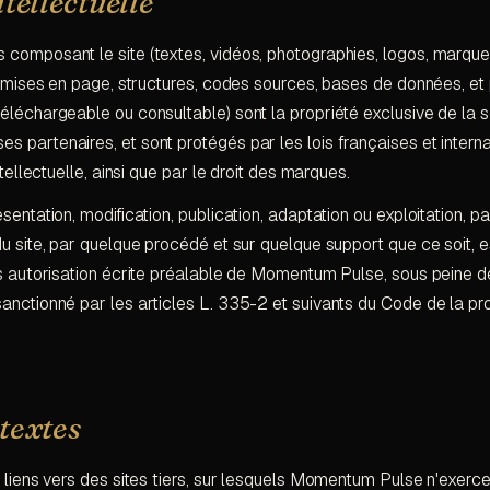
ntellectuelle
composant le site (textes, vidéos, photographies, logos, marque
s, mises en page, structures, codes sources, bases de données, et 
éléchargeable ou consultable) sont la propriété exclusive de la 
 partenaires, et sont protégés par les lois françaises et intern
ntellectuelle, ainsi que par le droit des marques.
entation, modification, publication, adaptation ou exploitation, pa
u site, par quelque procédé et sur quelque support que ce soit, e
ns autorisation écrite préalable de Momentum Pulse, sous peine d
anctionné par les articles L. 335-2 et suivants du Code de la pr
textes
s liens vers des sites tiers, sur lesquels Momentum Pulse n'exerc