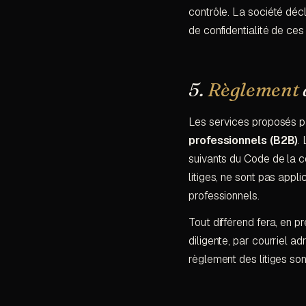
contrôle. La société décl
de confidentialité de ces 
5.
Règlement
Les services proposés 
professionnels (B2B)
.
suivants du Code de la 
litiges, ne sont pas appl
professionnels.
Tout différend fera, en pre
diligente, par courriel a
règlement des litiges so