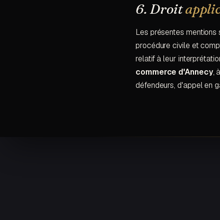
6. Droit
appli
Les présentes mentions so
procédure civile et compt
relatif à leur interpréta
commerce d'Annecy
, 
défendeurs, d'appel en g