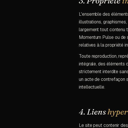
3. Propriété
i
L'ensemble des éléments 
illustrations, graphisme
largement tout contenu t
Momentum Pulse ou de ses
relatives à la propriété i
Toute reproduction, représ
intégrale, des éléments d
strictement interdite sa
un acte de contrefaçon s
intellectuelle.
4. Liens
hyper
Le site peut contenir de