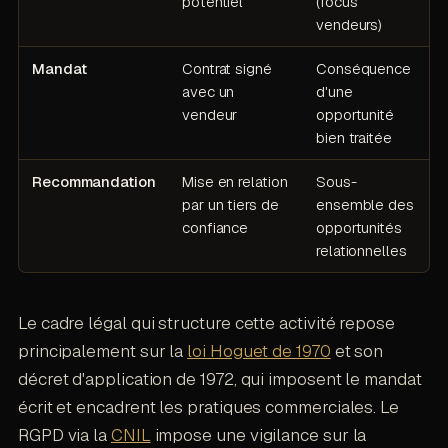
potentiel
(focus
vendeurs)
Mandat
Contrat signé
Conséquence
avec un
d'une
vendeur
opportunité
bien traitée
Recommandation
Mise en relation
Sous-
par un tiers de
ensemble des
confiance
opportunités
relationnelles
Le cadre légal qui structure cette activité repose
principalement sur la
loi Hoguet de 1970
et son
décret d'application de 1972, qui imposent le mandat
écrit et encadrent les pratiques commerciales. Le
RGPD via la
CNIL
impose une vigilance sur la