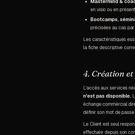
Mastermind & coa
en visio ou en présent
Bootcamps, sémina
précisées au cas par
Les caractéristiques esse
la fiche descriptive co
4. Création et
L'accès aux services néc
n'est pas disponible.
L
échange commercial direct 
définir son mot de passe
Le Client est seul respon
effectuée depuis son comp