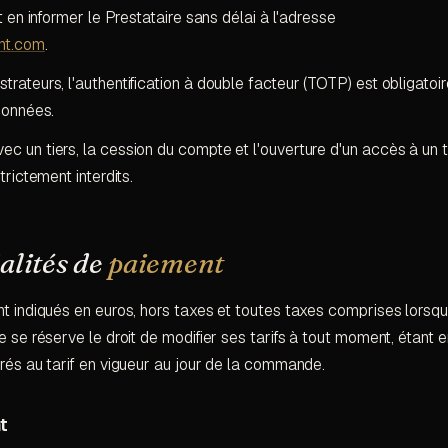
t en informer le Prestataire sans délai à l'adresse
nt.com
.
rateurs, l'authentification à double facteur (TOTP) est obligatoir
données.
 un tiers, la cession du compte et l'ouverture d'un accès à un tie
trictement interdits.
alités de
paiement
nt indiqués en euros, hors taxes et toutes taxes comprises lorsq
e se réserve le droit de modifier ses tarifs à tout moment, étant 
urés au tarif en vigueur au jour de la commande.
t