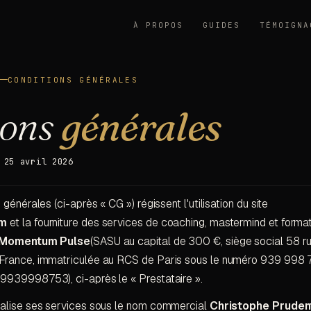
À PROPOS
GUIDES
TÉMOIGNA
CONDITIONS GÉNÉRALES
ions
générales
 25 avril 2026
générales (ci-après « CG ») régissent l'utilisation du site
om
et la fourniture des services de coaching, mastermind et format
Momentum Pulse
(SASU au capital de 300 €, siège social 58 r
France, immatriculée au RCS de Paris sous le numéro 939 998 
939998753), ci-après le « Prestataire ».
alise ses services sous le nom commercial
Christophe Pruden