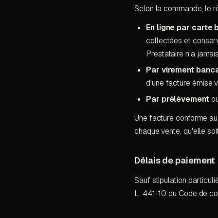
Selon la commande, le rè
En ligne par carte 
collectées et conser
Prestataire n'a jamai
Par virement banca
d'une facture émise vi
Par prélèvement
ou
Une facture conforme au
chaque vente, qu'elle soi
Délais de paiement
Sauf stipulation particul
L. 441-10 du Code de co