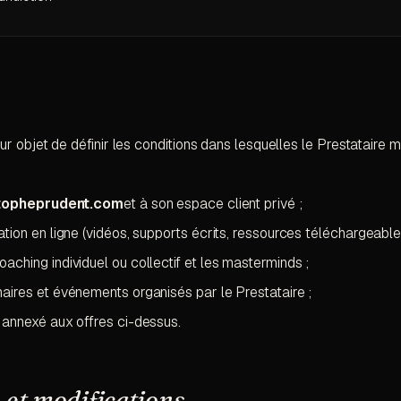
 objet de définir les conditions dans lesquelles le Prestataire m
topheprudent.com
et à son espace client privé ;
tion en ligne (vidéos, supports écrits, ressources téléchargeables
ching individuel ou collectif et les masterminds ;
aires et événements organisés par le Prestataire ;
 annexé aux offres ci-dessus.
n
et modifications