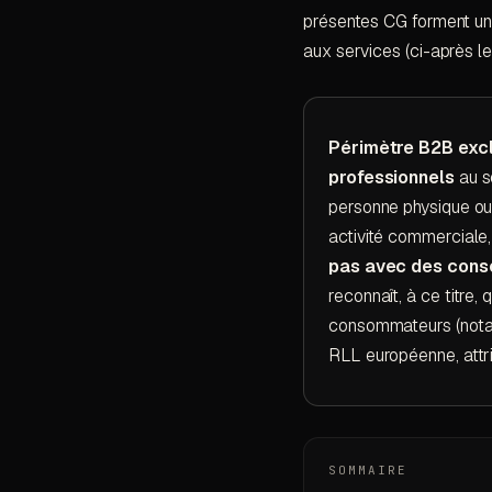
présentes CG forment un 
aux services (ci-après le 
Périmètre B2B excl
professionnels
au s
personne physique ou 
activité commerciale, 
pas avec des con
reconnaît, à ce titre
consommateurs (notam
RLL européenne, attrib
SOMMAIRE