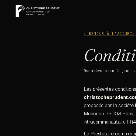
← RETOUR À L'ACCUEIL
Condit
Dernière mise à jour :
Les présentes conditions 
christopheprudent.c
proposés par la société
Monceau, 75008 Paris, 
intracommunautaire FR49
Le Prestataire commerci