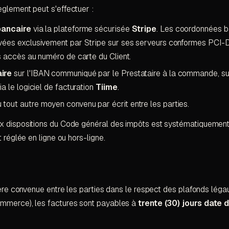
glement peut s'effectuer :
bancaire
via la plateforme sécurisée
Stripe
. Les coordonnées b
vées exclusivement par Stripe sur ses serveurs conformes PCI-D
s accès au numéro de carte du Client.
ire
sur l'IBAN communiqué par le Prestataire à la commande, su
a le logiciel de facturation
Tiime
.
 tout autre moyen convenu par écrit entre les parties.
x dispositions du Code général des impôts est systématiquemen
t réglée en ligne ou hors-ligne.
ière convenue entre les parties dans le respect des plafonds légau
mmerce), les factures sont payables à
trente (30) jours date 