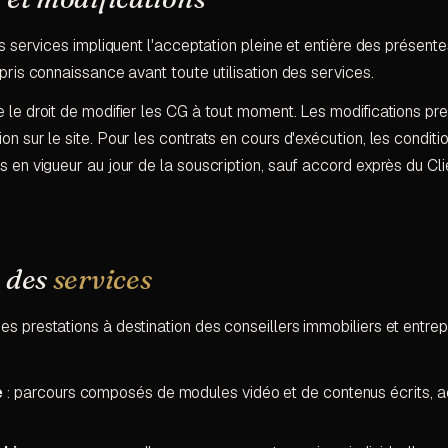
des services impliquent l'acceptation pleine et entière des présent
 pris connaissance avant toute utilisation des services.
 le droit de modifier les CG à tout moment. Les modifications pre
on sur le site. Pour les contrats en cours d'exécution, les conditi
s en vigueur au jour de la souscription, sauf accord exprès du Cli
n des
services
s prestations à destination des conseillers immobiliers et entrep
e
: parcours composés de modules vidéo et de contenus écrits, a