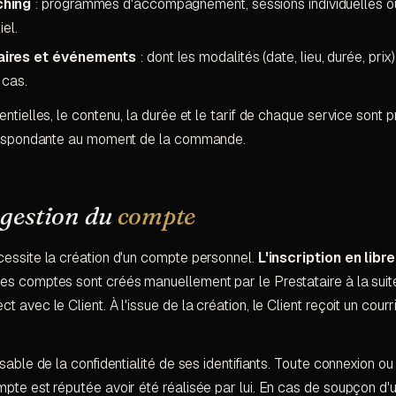
ching
: programmes d'accompagnement, sessions individuelles ou
iel.
ires et événements
: dont les modalités (date, lieu, durée, prix
 cas.
ntielles, le contenu, la durée et le tarif de chaque service sont 
rrespondante au moment de la commande.
 gestion du
compte
essite la création d'un compte personnel.
L'inscription en libr
es comptes sont créés manuellement par le Prestataire à la suit
avec le Client. À l'issue de la création, le Client reçoit un courrie
.
sable de la confidentialité de ses identifiants. Toute connexion ou
te est réputée avoir été réalisée par lui. En cas de soupçon d'ut