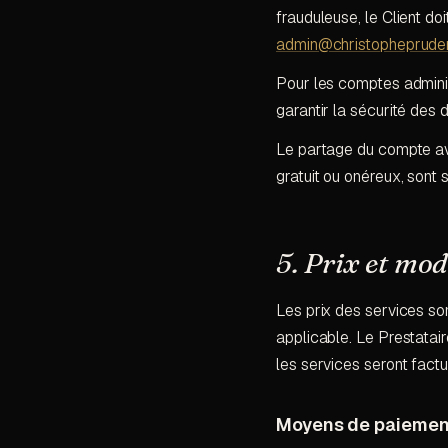
frauduleuse, le Client doi
admin@christopheprude
Pour les comptes administ
garantir la sécurité des 
Le partage du compte avec
gratuit ou onéreux, sont s
5. Prix et mod
Les prix des services so
applicable. Le Prestatair
les services seront fact
Moyens de paiemen