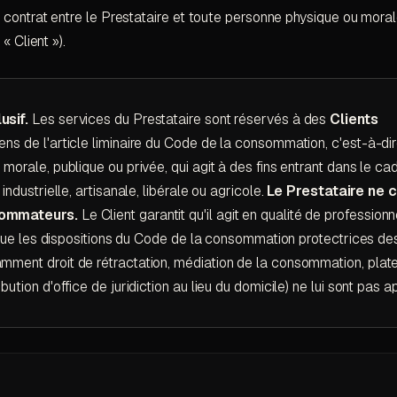
contrat entre le Prestataire et toute personne physique ou mora
« Client »).
usif.
Les services du Prestataire sont réservés à des
Clients
ens de l'article liminaire du Code de la consommation, c'est-à-di
morale, publique ou privée, qui agit à des fins entrant dans le ca
industrielle, artisanale, libérale ou agricole.
Le Prestataire ne 
sommateurs.
Le Client garantit qu'il agit en qualité de professionn
, que les dispositions du Code de la consommation protectrices de
ment droit de rétractation, médiation de la consommation, plat
ution d'office de juridiction au lieu du domicile) ne lui sont pas a