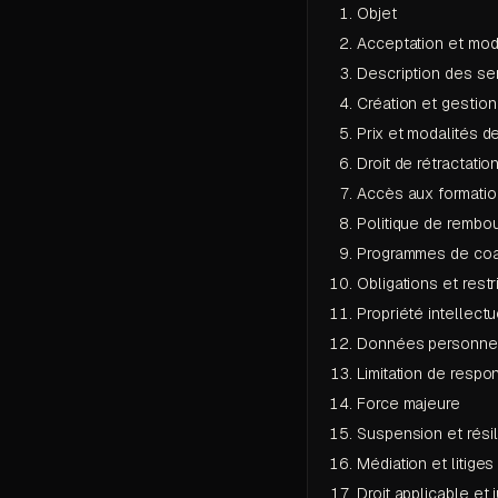
Objet
Acceptation et modi
Description des se
Création et gestio
Prix et modalités d
Droit de rétractatio
Accès aux formatio
Politique de rembo
Programmes de coa
Obligations et restr
Propriété intellectu
Données personne
Limitation de respon
Force majeure
Suspension et résil
Médiation et litiges
Droit applicable et j