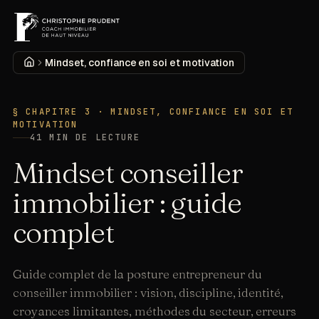
MENU
Accueil
Mindset, confiance en soi et motivation
DÉCOUVRIR
§ CHAPITRE
3
·
MINDSET, CONFIANCE EN SOI ET
MOTIVATION
41
MIN DE LECTURE
Mindset conseiller
immobilier : guide
complet
Guide complet de la posture entrepreneur du
conseiller immobilier : vision, discipline, identité,
croyances limitantes, méthodes du secteur, erreurs