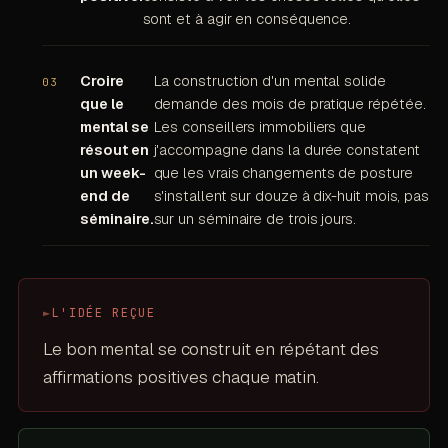
sont et à agir en conséquence.
Croire
La construction d'un mental solide
que le
demande des mois de pratique répétée.
mental se
Les conseillers immobiliers que
résout en
j'accompagne dans la durée constatent
un week-
que les vrais changements de posture
end de
s'installent sur douze à dix-huit mois, pas
séminaire.
sur un séminaire de trois jours.
►
L'IDÉE REÇUE
Le bon mental se construit en répétant des
affirmations positives chaque matin.