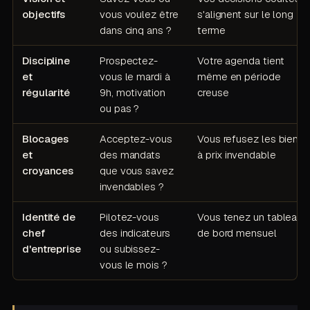
objectifs
vous voulez être
s'alignent sur le long
dans cinq ans ?
terme
Discipline
Prospectez-
Votre agenda tient
et
vous le mardi à
même en période
régularité
9h, motivation
creuse
ou pas ?
Blocages
Acceptez-vous
Vous refusez les biens
et
des mandats
à prix invendable
croyances
que vous savez
invendables ?
Identité de
Pilotez-vous
Vous tenez un tableau
chef
des indicateurs
de bord mensuel
d'entreprise
ou subissez-
vous le mois ?