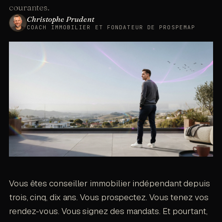
SUR CETTE PAGE
courantes.
Christophe Prudent
COACH IMMOBILIER ET FONDATEUR DE PROSPEMAP
©
2026
· SASU MOMENTUM PULSE
Vous êtes conseiller immobilier indépendant depuis
trois, cinq, dix ans. Vous prospectez. Vous tenez vos
rendez-vous. Vous signez des mandats. Et pourtant,