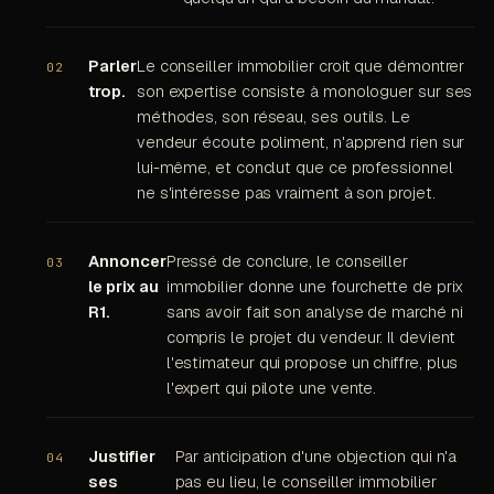
Parler
Le conseiller immobilier croit que démontrer
trop.
son expertise consiste à monologuer sur ses
méthodes, son réseau, ses outils. Le
vendeur écoute poliment, n'apprend rien sur
lui-même, et conclut que ce professionnel
ne s'intéresse pas vraiment à son projet.
Annoncer
Pressé de conclure, le conseiller
le prix au
immobilier donne une fourchette de prix
R1.
sans avoir fait son analyse de marché ni
compris le projet du vendeur. Il devient
l'estimateur qui propose un chiffre, plus
l'expert qui pilote une vente.
Justifier
Par anticipation d'une objection qui n'a
ses
pas eu lieu, le conseiller immobilier