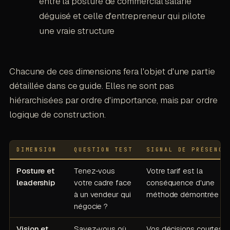
entre la posture de commercial salarié
déguisé et celle d'entrepreneur qui pilote
une vraie structure
Chacune de ces dimensions fera l'objet d'une partie
détaillée dans ce guide. Elles ne sont pas
hiérarchisées par ordre d'importance, mais par ordre
logique de construction.
DIMENSION
QUESTION TEST
SIGNAL DE PRÉSENCE
Posture et
Tenez-vous
Votre tarif est la
leadership
votre cadre face
conséquence d'une
à un vendeur qui
méthode démontrée
négocie ?
Vision et
Savez-vous où
Vos décisions courtes