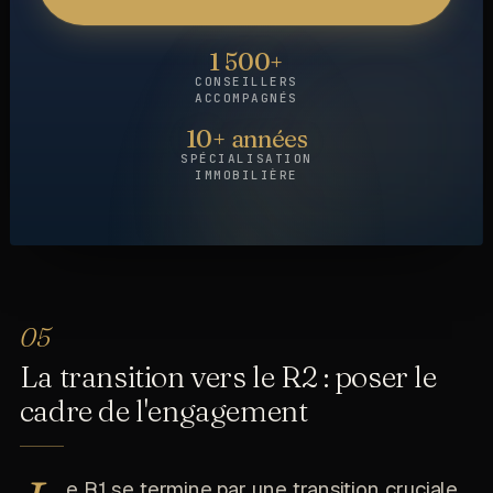
1 500+
CONSEILLERS
ACCOMPAGNÉS
10+ années
SPÉCIALISATION
IMMOBILIÈRE
La transition vers le R2 : poser le
cadre de l'engagement
e R1 se termine par une transition cruciale