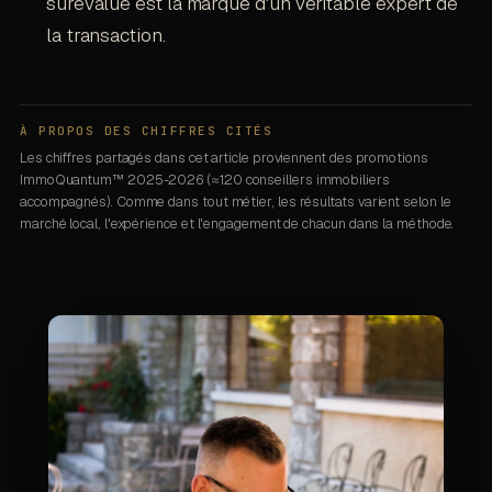
surévalué est la marque d'un véritable expert de
la transaction.
À PROPOS DES CHIFFRES CITÉS
Les chiffres partagés dans cet article proviennent des promotions
ImmoQuantum™ 2025-2026 (≈120 conseillers immobiliers
accompagnés). Comme dans tout métier, les résultats varient selon le
marché local, l'expérience et l'engagement de chacun dans la méthode.
À propos de l'auteur