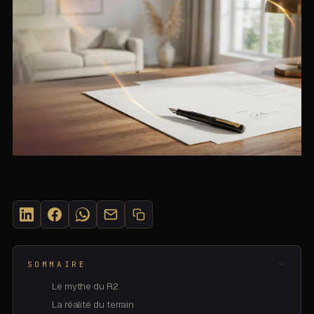
SUR CETTE PAGE
©
2026
· SASU MOMENTUM PULSE
SOMMAIRE
Le mythe du R2
La réalité du terrain