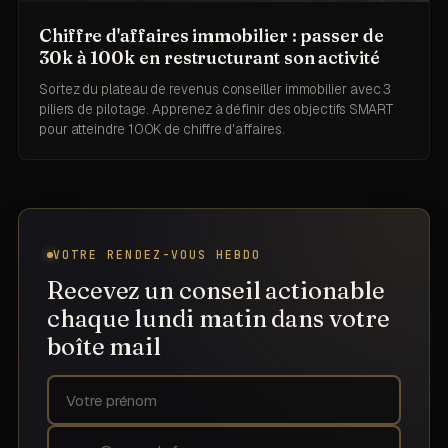
Chiffre d'affaires immobilier : passer de
30k à 100k en restructurant son activité
Sortez du plateau de revenus conseiller immobilier avec 3
piliers de pilotage. Apprenez à définir des objectifs SMART
pour atteindre 100K de chiffre d'affaires.
VOTRE RENDEZ-VOUS HEBDO
Recevez un conseil actionable
chaque lundi matin dans votre
boîte mail
Prénom
Adresse email