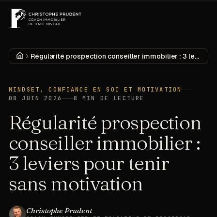
MENU
DÉCOUVRIR
Accueil
Régularité prospection conseiller immobilier : 3 leviers pour tenir sans motivation
MINDSET, CONFIANCE EN SOI ET MOTIVATION
08 JUIN 2026
8
MIN DE LECTURE
Régularité prospection
conseiller immobilier :
3 leviers pour tenir
sans motivation
Christophe Prudent