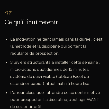
Vous prospectez quand même. Les mandats en
qui compte, c'est la régularité. Un conseiller
cours vont se solder dans 3 à 6 mois. Si vous
immobilier qui prospecte 15 minutes tous les
arrêtez de prospecter maintenant, vous aurez un
jours a un portefeuille qui se remplit en continu.
Ce qu'il faut retenir
trou de revenus dans 6 mois. La régularité ne
Un conseiller immobilier qui prospecte 3 heures
dépend pas de votre charge actuelle. Elle
un jour puis rien pendant 2 semaines a un
dépend de votre charge future. Les conseillers
portefeuille vide.
La motivation ne tient jamais dans la durée : c'est
immobiliers qui signent 5 à 7 mandats par mois
prospectent tous les jours, même quand ils ont
la méthode et la discipline qui portent la
6 dossiers ouverts. C'est ce qui maintient le flux.
régularité de prospection.
3 leviers structurants à installer cette semaine :
micro-actions quotidiennes de 15 minutes,
système de suivi visible (tableau Excel ou
calendrier papier), rituel matin à heure fixe.
L'erreur classique : attendre de se sentir motivé
pour prospecter. La discipline, c'est agir AVANT
de se sentir prêt.