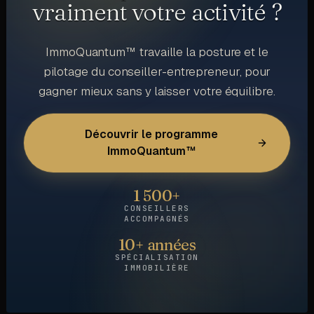
vraiment votre activité ?
ImmoQuantum™ travaille la posture et le
pilotage du conseiller-entrepreneur, pour
gagner mieux sans y laisser votre équilibre.
Découvrir le programme
ImmoQuantum™
1 500+
CONSEILLERS
ACCOMPAGNÉS
10+ années
SPÉCIALISATION
IMMOBILIÈRE