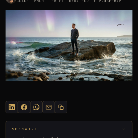
COACH IMMOBILIER ET FONDATEUR DE PROSPEMAP
SUR CETTE PAGE
©
2026
· SASU MOMENTUM PULSE
SOMMAIRE