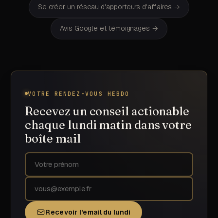
Se créer un réseau d'apporteurs d'affaires
→
Avis Google et témoignages
→
VOTRE RENDEZ-VOUS HEBDO
Recevez un conseil actionable
chaque lundi matin dans votre
boîte mail
Prénom
Adresse email
Recevoir l'email du lundi