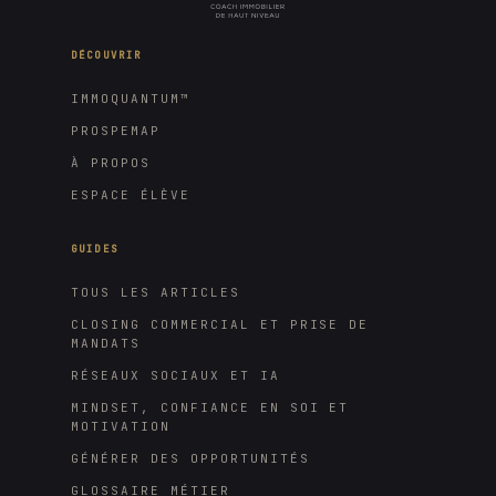
DÉCOUVRIR
IMMOQUANTUM™
PROSPEMAP
À PROPOS
ESPACE ÉLÈVE
GUIDES
TOUS LES ARTICLES
CLOSING COMMERCIAL ET PRISE DE
MANDATS
RÉSEAUX SOCIAUX ET IA
MINDSET, CONFIANCE EN SOI ET
MOTIVATION
GÉNÉRER DES OPPORTUNITÉS
GLOSSAIRE MÉTIER