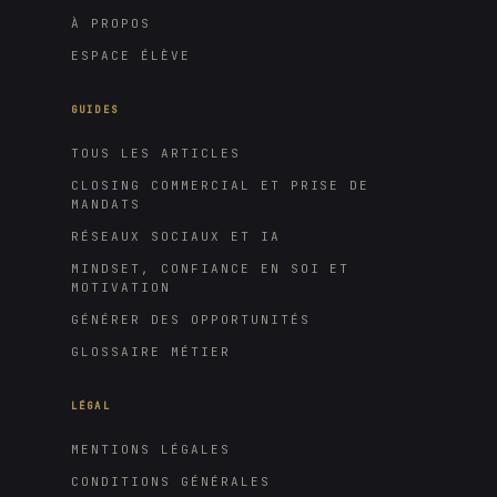
À PROPOS
ESPACE ÉLÈVE
GUIDES
TOUS LES ARTICLES
CLOSING COMMERCIAL ET PRISE DE
MANDATS
RÉSEAUX SOCIAUX ET IA
MINDSET, CONFIANCE EN SOI ET
MOTIVATION
GÉNÉRER DES OPPORTUNITÉS
GLOSSAIRE MÉTIER
LÉGAL
MENTIONS LÉGALES
CONDITIONS GÉNÉRALES