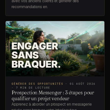
avec vos anciens clients et générer des
recommandations en.
GÉNÉRER DES OPPORTUNITÉS
·
01 AOÛT 2026
·
7
MIN DE LECTURE
Prospection Messenger : 3 étapes pour
qualifier un projet vendeur
Apprenez à aborder un prospect en messagerie