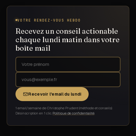
VOTRE RENDEZ-VOUS HEBDO
Recevez un conseil actionable
chaque lundi matin dans votre
boîte mail
Prénom
Adresse email
Recevoir l'email du lundi
1 email/semaine de Christophe Prudent (méthode et conseils).
Désinscription en 1 clic.
Politique de confidentialité