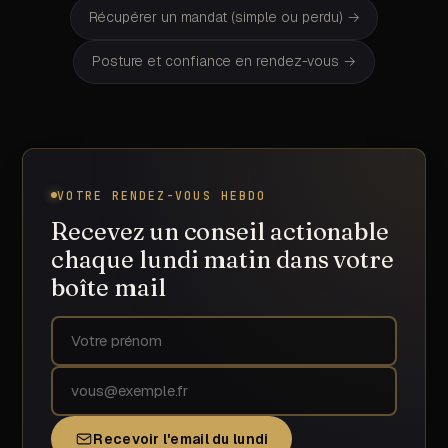
Récupérer un mandat (simple ou perdu)
→
Posture et confiance en rendez-vous
→
VOTRE RENDEZ-VOUS HEBDO
Recevez un conseil actionable
chaque lundi matin dans votre
boîte mail
Prénom
Adresse email
Recevoir l'email du lundi