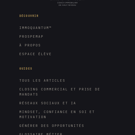
DÉCOUVRIR
IMMOQUANTUM™
PROSPEMAP
À PROPOS
ESPACE ÉLÈVE
GUIDES
TOUS LES ARTICLES
CLOSING COMMERCIAL ET PRISE DE
MANDATS
RÉSEAUX SOCIAUX ET IA
MINDSET, CONFIANCE EN SOI ET
MOTIVATION
GÉNÉRER DES OPPORTUNITÉS
GLOSSAIRE MÉTIER