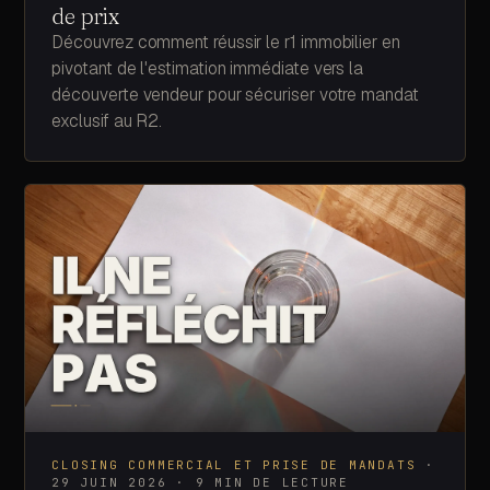
de prix
Découvrez comment réussir le r1 immobilier en
pivotant de l'estimation immédiate vers la
découverte vendeur pour sécuriser votre mandat
exclusif au R2.
CLOSING COMMERCIAL ET PRISE DE MANDATS
·
29 JUIN 2026
·
9
MIN DE LECTURE