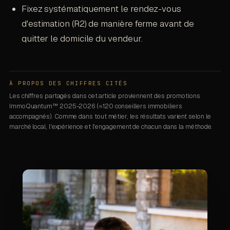
Fixez systématiquement le rendez-vous
d'estimation (R2) de manière ferme avant de
quitter le domicile du vendeur.
À PROPOS DES CHIFFRES CITÉS
Les chiffres partagés dans cet article proviennent des promotions
ImmoQuantum™ 2025-2026 (≈120 conseillers immobiliers
accompagnés). Comme dans tout métier, les résultats varient selon le
marché local, l'expérience et l'engagement de chacun dans la méthode.
À propos de l'auteur