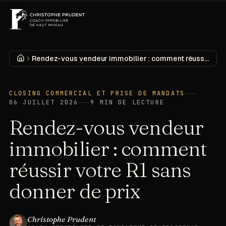
MENU
DÉCOUVRIR
Accueil
Rendez-vous vendeur immobilier : comment réussir votre R1 sans donner de prix
CLOSING COMMERCIAL ET PRISE DE MANDATS
06 JUILLET 2026
9
MIN DE LECTURE
Rendez-vous vendeur
immobilier : comment
réussir votre R1 sans
donner de prix
Christophe Prudent