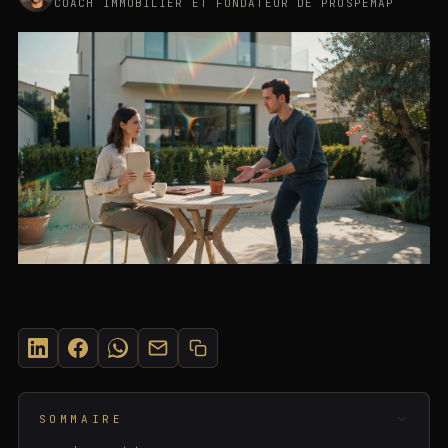
COACH IMMOBILIER ET FONDATEUR DE PROSPEMAP
SUR CETTE PAGE
©
2026
· SASU MOMENTUM PULSE
SOMMAIRE