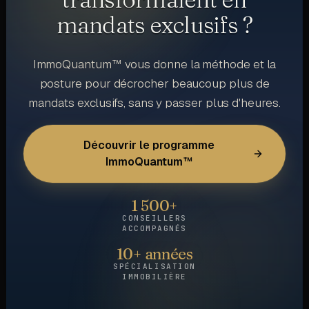
mandats exclusifs ?
ImmoQuantum™ vous donne la méthode et la
posture pour décrocher beaucoup plus de
mandats exclusifs, sans y passer plus d'heures.
Découvrir le programme
ImmoQuantum™
1 500+
CONSEILLERS
ACCOMPAGNÉS
10+ années
SPÉCIALISATION
IMMOBILIÈRE