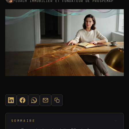
COACH IMMOBILIER ET FONDATEUR DE PROSPEMAP
SUR CETTE PAGE
©
2026
· SASU MOMENTUM PULSE
SOMMAIRE