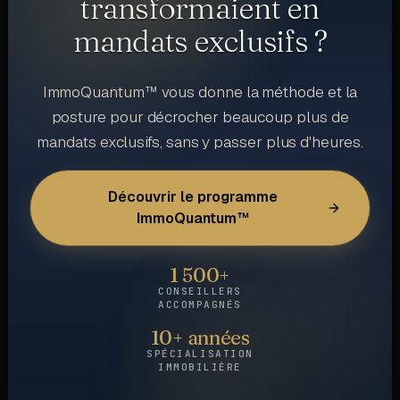
transformaient en
mandats exclusifs ?
ImmoQuantum™ vous donne la méthode et la
posture pour décrocher beaucoup plus de
mandats exclusifs, sans y passer plus d'heures.
Découvrir le programme
ImmoQuantum™
1 500+
CONSEILLERS
ACCOMPAGNÉS
10+ années
SPÉCIALISATION
IMMOBILIÈRE