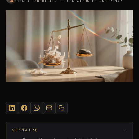
COACH IMMOBILIER ET FONDATEUR DE PROSPEMAP
SUR CETTE PAGE
©
2026
· SASU MOMENTUM PULSE
SOMMAIRE