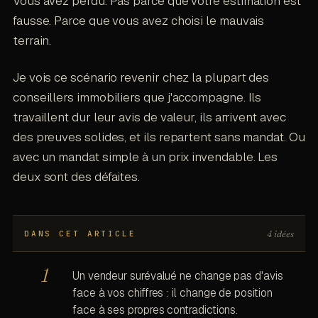
Vous avez perdu. Pas parce que votre estimation est
fausse. Parce que vous avez choisi le mauvais
terrain.
Je vois ce scénario revenir chez la plupart des
conseillers immobiliers que j'accompagne. Ils
travaillent dur leur avis de valeur, ils arrivent avec
des preuves solides, et ils repartent sans mandat. Ou
avec un mandat simple à un prix invendable. Les
deux sont des défaites.
4 idées
DANS CET ARTICLE
Un vendeur surévalué ne change pas d'avis
face à vos chiffres : il change de position
face à ses propres contradictions.