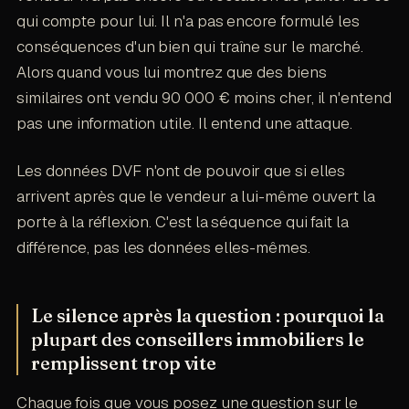
qui compte pour lui. Il n'a pas encore formulé les
conséquences d'un bien qui traîne sur le marché.
Alors quand vous lui montrez que des biens
similaires ont vendu 90 000 € moins cher, il n'entend
pas une information utile. Il entend une attaque.
Les données DVF n'ont de pouvoir que si elles
arrivent après que le vendeur a lui-même ouvert la
porte à la réflexion. C'est la séquence qui fait la
différence, pas les données elles-mêmes.
Le silence après la question : pourquoi la
plupart des conseillers immobiliers le
remplissent trop vite
Chaque fois que vous posez une question sur le