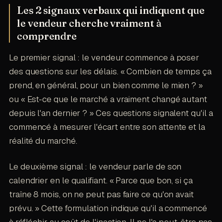
Les 2 signaux verbaux qui indiquent que
le vendeur cherche vraiment à
comprendre
Le premier signal : le vendeur commence à poser
des questions sur les délais. « Combien de temps ça
prend, en général, pour un bien comme le mien ? »
ou « Est-ce que le marché a vraiment changé autant
depuis l'an dernier ? » Ces questions signalent qu'il a
commencé à mesurer l'écart entre son attente et la
réalité du marché.
Le deuxième signal : le vendeur parle de son
calendrier en le qualifiant. « Parce que bon, si ça
traîne 8 mois, on ne peut pas faire ce qu'on avait
prévu. » Cette formulation indique qu'il a commencé
à réfléchir au coût de l'inaction. Il ne l'a peut-être pas