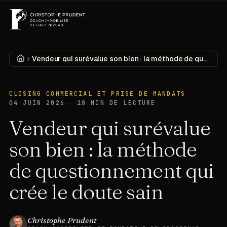
MENU
DÉCOUVRIR
Accueil
Vendeur qui surévalue son bien : la méthode de questionnement qui crée le doute sain
CLOSING COMMERCIAL ET PRISE DE MANDATS
04 JUIN 2026
10
MIN DE LECTURE
Vendeur qui surévalue
son bien : la méthode
de questionnement qui
crée le doute sain
Christophe Prudent